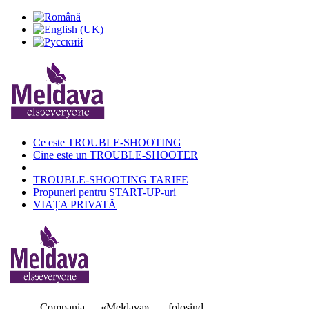
Ce este TROUBLE-SHOOTING
Cine este un TROUBLE-SHOOTER
TROUBLE-SHOOTING TARIFE
Propuneri pentru START-UP-uri
VIAȚA PRIVATĂ
Compania «Meldava», folosind