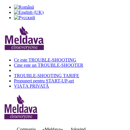
Ce este TROUBLE-SHOOTING
Cine este un TROUBLE-SHOOTER
TROUBLE-SHOOTING TARIFE
Propuneri pentru START-UP-uri
VIAȚA PRIVATĂ
Compania «Meldava», folosind