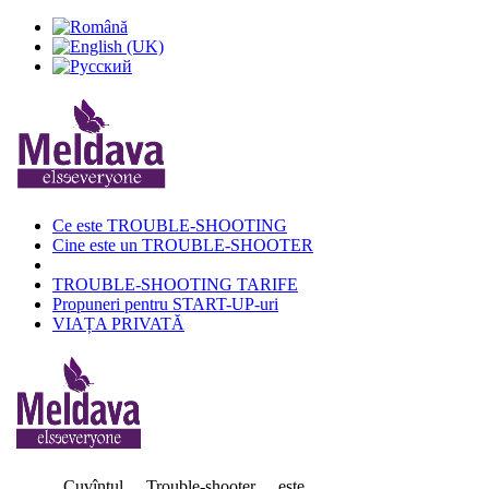
Ce este TROUBLE-SHOOTING
Cine este un TROUBLE-SHOOTER
TROUBLE-SHOOTING TARIFE
Propuneri pentru START-UP-uri
VIAȚA PRIVATĂ
Cuvîntul Trouble-shooter este