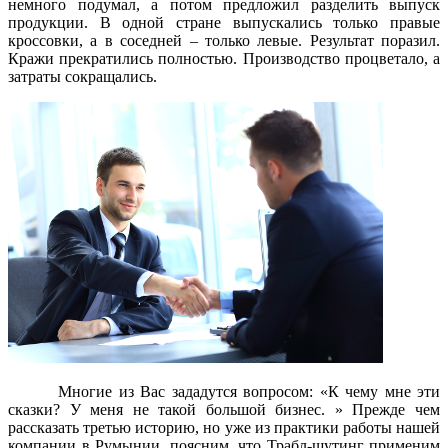
немного подумал, а потом предложил разделить выпуск
продукции. В одной стране выпускались только правые
кроссовки, а в соседней – только левые. Результат поразил.
Кражи прекратились полностью. Производство процветало, а
затраты сокращались.
Многие из Вас зададутся вопросом: «К чему мне эти
сказки? У меня не такой большой бизнес. » Прежде чем
рассказать третью историю, но уже из практики работы нашей
компании в Румынии, поясним, что Трабл-шутинг применим