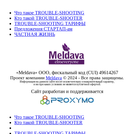
info@meldava.com
Что такое TROUBLE-SHOOTING
Кто такой TROUBLE-SHOOTER
TROUBLE-SHOOTING ТАРИФЫ
Предложения СТАРТАП-ам
ЧАСТНАЯ ЖИЗНЬ
«Meldava» ООО, фискальный код (CUI) 49614267
Проект компании
Meldava
© 2024 - Все права защищены.
Информация на данном сайте носит исключительно ознакомительный характер,
и ни при каких условиях не является публичной офертой.
Сайт разработан и поддерживается
Что такое TROUBLE-SHOOTING
Кто такой TROUBLE-SHOOTER
TROUBLE-SHOOTING ТАРИФЫ