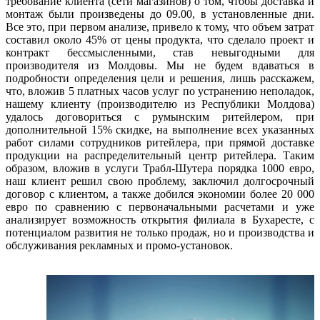
требование клиента (сети магазинов) о том, чтобы доставка и
монтаж были произведены до 09.00, в установленные дни.
Все это, при первом анализе, привело к тому, что объем затрат
составил около 45% от цены продукта, что сделало проект и
контракт бессмысленными, став невыгодными для
производителя из Молдовы. Мы не будем вдаваться в
подробности определения цели и решения, лишь расскажем,
что, вложив 5 платных часов услуг по устранению неполадок,
нашему клиенту (производителю из Республики Молдова)
удалось договориться с румынским ритейлером, при
дополнительной 15% скидке, на выполнение всех указанных
работ силами сотрудников ритейлера, при прямой доставке
продукции на распределительный центр ритейлера. Таким
образом, вложив в услуги Трабл-Шутера порядка 1000 евро,
наш клиент решил свою проблему, заключил долгосрочный
договор с клиентом, а также добился экономии более 20 000
евро по сравнению с первоначальными расчетами и уже
анализирует возможность открытия филиала в Бухаресте, с
потенциалом развития не только продаж, но и производства и
обслуживания рекламных и промо-установок.