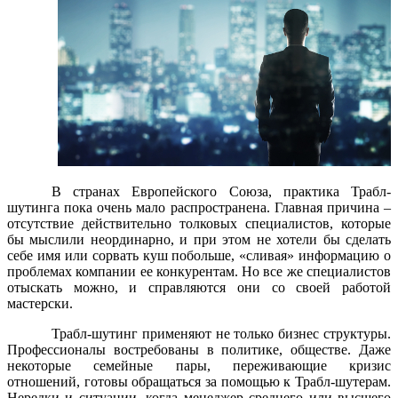
В странах Европейского Союза, практика Трабл-
шутинга пока очень мало распространена. Главная причина –
отсутствие действительно толковых специалистов, которые
бы мыслили неординарно, и при этом не хотели бы сделать
себе имя или сорвать куш побольше, «сливая» информацию о
проблемах компании ее конкурентам. Но все же специалистов
отыскать можно, и справляются они со своей работой
мастерски.
Трабл-шутинг применяют не только бизнес структуры.
Профессионалы востребованы в политике, обществе. Даже
некоторые семейные пары, переживающие кризис
отношений, готовы обращаться за помощью к Трабл-шутерам.
Нередки и ситуации, когда менеджер среднего или высшего