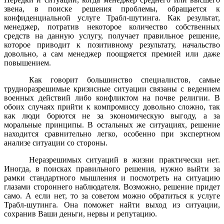
звена, в поиске решения проблемы, обращается к
конфиденциальной услуге Трабл-шутинга. Как результат,
менеджер, потратив некоторое количество собственных
средств на данную услугу, получает правильное решение,
которое приводит к позитивному результату, начальство
довольно, а сам менеджер поощряется премией или даже
повышением.
Как говорит большинство специалистов, самые
трудноразрешимые кризисные ситуации связаны с ведением
военных действий либо конфликтом на почве религии. В
обоих случаях прийти к компромиссу довольно сложно, так
как люди борются не за экономическую выгоду, а за
моральные принципы. В остальных же ситуациях, решение
находится сравнительно легко, особенно при экспертном
анализе ситуации со стороны.
Неразрешимых ситуаций в жизни практически нет.
Иногда, в поисках правильного решения, нужно выйти за
рамки стандартного мышления и посмотреть на ситуацию
глазами стороннего наблюдателя. Возможно, решение придет
само. А если нет, то за советом можно обратиться к услуге
Трабл-шутинга. Она поможет найти выход из ситуации,
сохранив Ваши деньги, нервы и репутацию.