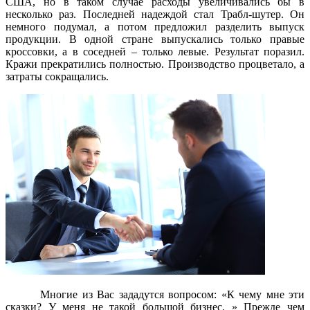
США, но в таком случае расходы увеличивались бы в
несколько раз. Последней надеждой стал Трабл-шутер. Он
немного подумал, а потом предложил разделить выпуск
продукции. В одной стране выпускались только правые
кроссовки, а в соседней – только левые. Результат поразил.
Кражи прекратились полностью. Производство процветало, а
затраты сокращались.
Многие из Вас зададутся вопросом: «К чему мне эти
сказки? У меня не такой большой бизнес. » Прежде чем