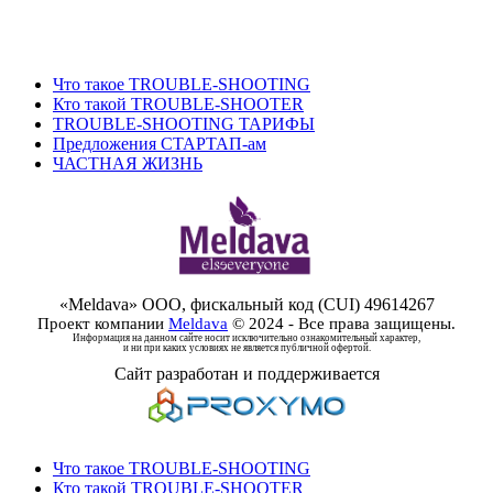
+40726861818
info@meldava.com
Что такое TROUBLE-SHOOTING
Кто такой TROUBLE-SHOOTER
TROUBLE-SHOOTING ТАРИФЫ
Предложения СТАРТАП-ам
ЧАСТНАЯ ЖИЗНЬ
«Meldava» ООО, фискальный код (CUI) 49614267
Проект компании
Meldava
© 2024 - Все права защищены.
Информация на данном сайте носит исключительно ознакомительный характер,
и ни при каких условиях не является публичной офертой.
Сайт разработан и поддерживается
Что такое TROUBLE-SHOOTING
Кто такой TROUBLE-SHOOTER