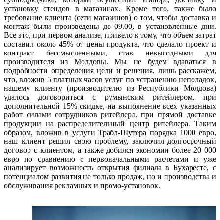
установку стендов в магазинах. Кроме того, также было
требование клиента (сети магазинов) о том, чтобы доставка и
монтаж были произведены до 09.00, в установленные дни.
Все это, при первом анализе, привело к тому, что объем затрат
составил около 45% от цены продукта, что сделало проект и
контракт бессмысленными, став невыгодными для
производителя из Молдовы. Мы не будем вдаваться в
подробности определения цели и решения, лишь расскажем,
что, вложив 5 платных часов услуг по устранению неполадок,
нашему клиенту (производителю из Республики Молдова)
удалось договориться с румынским ритейлером, при
дополнительной 15% скидке, на выполнение всех указанных
работ силами сотрудников ритейлера, при прямой доставке
продукции на распределительный центр ритейлера. Таким
образом, вложив в услуги Трабл-Шутера порядка 1000 евро,
наш клиент решил свою проблему, заключил долгосрочный
договор с клиентом, а также добился экономии более 20 000
евро по сравнению с первоначальными расчетами и уже
анализирует возможность открытия филиала в Бухаресте, с
потенциалом развития не только продаж, но и производства и
обслуживания рекламных и промо-установок.