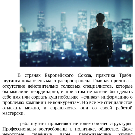
В странах Европейского Союза, практика Трабл-
шутинга пока очень мало распространена. Главная причина –
отсутствие действительно толковых специалистов, которые
бы мыслили неординарно, и при этом не хотели бы сделать
себе имя или сорвать куш побольше, «сливая» информацию о
проблемах компании ее конкурентам. Но все же специалистов
отыскать можно, и справляются они со своей работой
мастерски.
Трабл-шутинг применяют не только бизнес структуры.
Профессионалы востребованы в политике, обществе. Даже
некоторые семейные пары, переживающие кризис